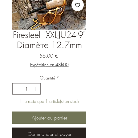
Firesteel "XXL-JU24-9"
Diamètre 12.7mm
Prix
56,00 €
Expédition en 48h00
Quantité
*
Il ne reste que 1 article(s) en stock
Ajouter au panier
Commander et payer