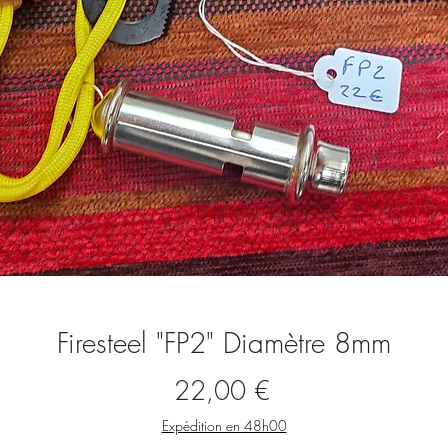
Firesteel "FP2" Diamètre 8mm
Prix
22,00 €
Expédition en 48h00