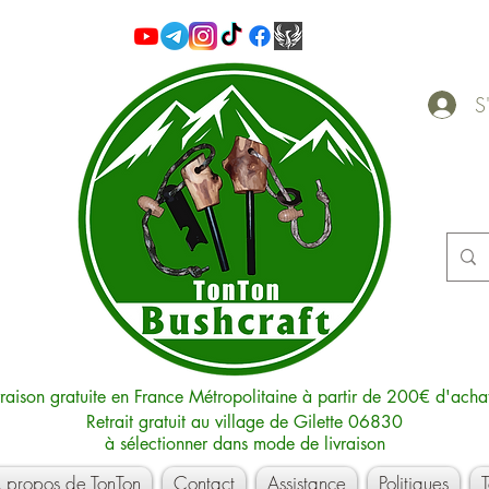
S'
vraison gratuite en France Métropolitaine à partir de 200€ d'acha
Retrait gratuit au village de Gilette 06830
à sélectionner dans mode de livraison
 propos de TonTon
Contact
Assistance
Politiques