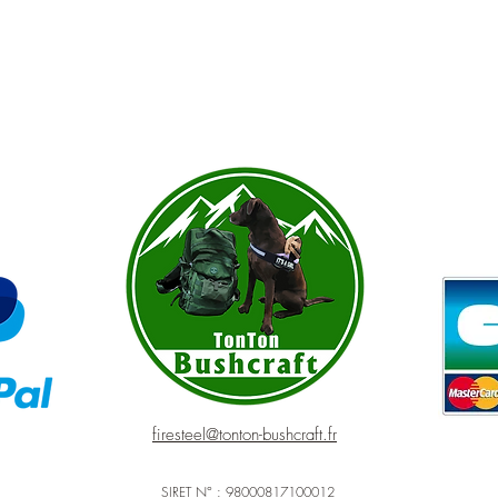
firesteel@tonton-bushcraft.fr
SIRET N° : 98000817100012