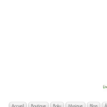
Li
Accueil
Boutique
Boku
Musique
Blog
À