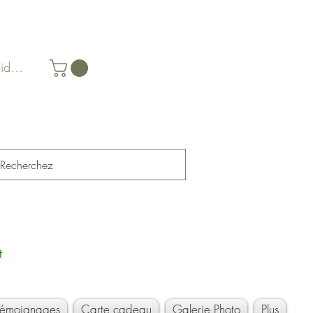
identifier
t
Témoignages
Carte cadeau
Galerie Photo
Plus