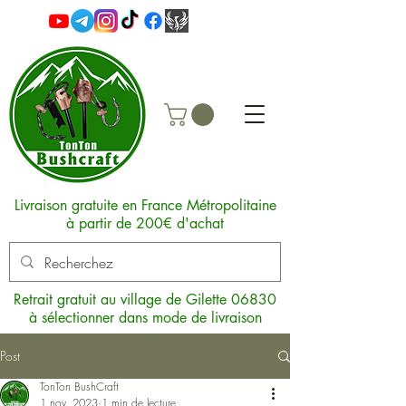
Livraison gratuite en France Métropolitaine
à partir de 200€ d'achat
Retrait gratuit au village de Gilette 06830
à sélectionner dans mode de livraison
Post
TonTon BushCraft
1 nov. 2023
1 min de lecture