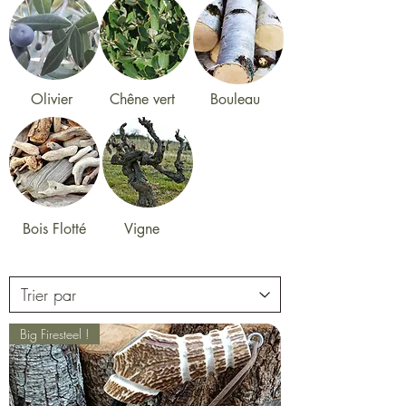
Olivier
Chêne vert
Bouleau
Bois Flotté
Vigne
Big Firesteel !