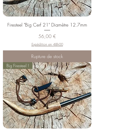
Firesteel "Big Cerf 21" Diamètre 12.7mm
Prix
56,00 €
Expédition en 48h00
Rupture de stock
Big Firesteel !