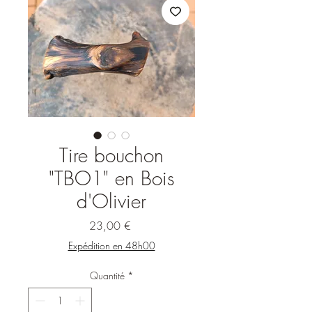
Tire bouchon
"TBO1" en Bois
d'Olivier
Prix
23,00 €
Expédition en 48h00
Quantité
*