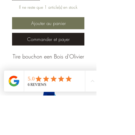
Il ne reste que 1 article(s) en stock
Ajouter au panier
Commander et payer
Tire bouchon een Bois d'Olivier