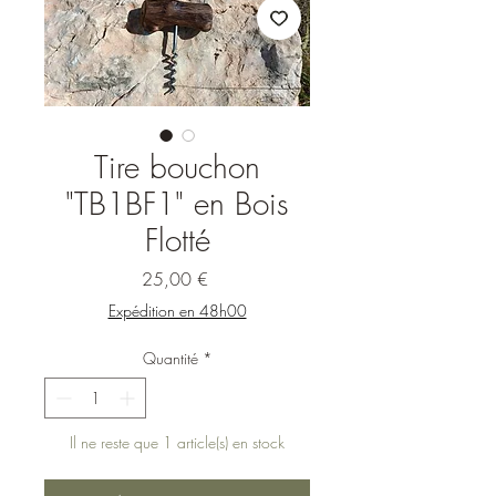
Tire bouchon
"TB1BF1" en Bois
Flotté
Prix
25,00 €
Expédition en 48h00
Quantité
*
Il ne reste que 1 article(s) en stock