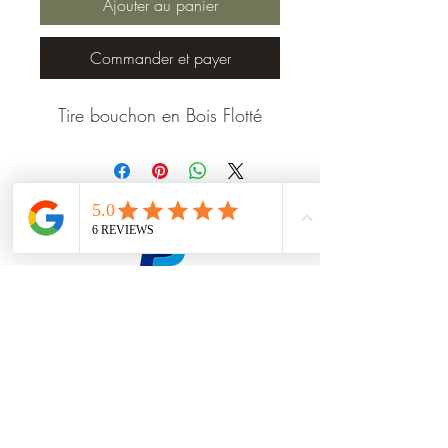
Ajouter au panier
Commander et payer
Tire bouchon en Bois Flotté