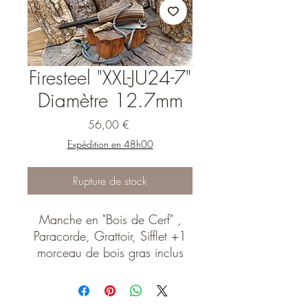
Firesteel "XXL-JU24-7"
Diamètre 12.7mm
Prix
56,00 €
Expédition en 48h00
Rupture de stock
Manche en "Bois de Cerf" ,
Paracorde, Grattoir, Sifflet +1
morceau de bois gras inclus