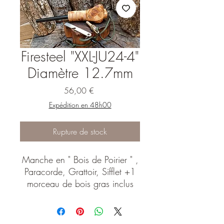
Firesteel "XXL-JU24-4"
Diamètre 12.7mm
Prix
56,00 €
Expédition en 48h00
Rupture de stock
Manche en " Bois de Poirier " ,
Paracorde, Grattoir, Sifflet +1
morceau de bois gras inclus