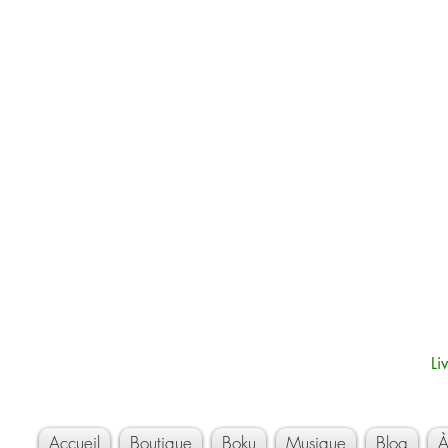
Li
Accueil
Boutique
Boku
Musique
Blog
À