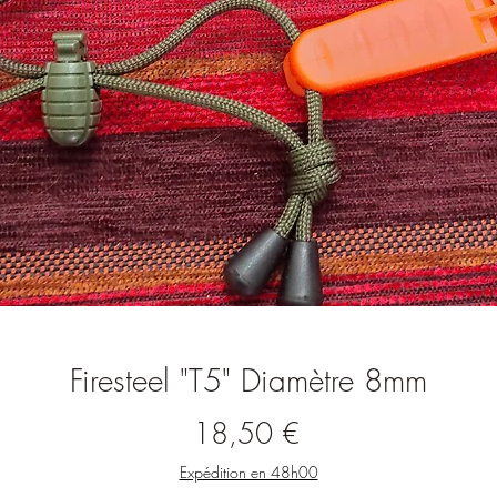
Firesteel "T5" Diamètre 8mm
Prix
18,50 €
Expédition en 48h00