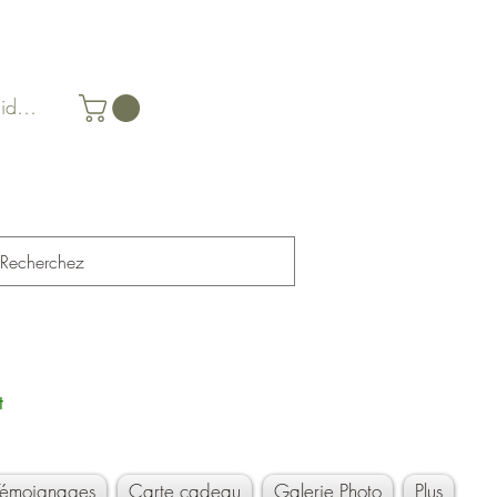
identifier
t
Témoignages
Carte cadeau
Galerie Photo
Plus