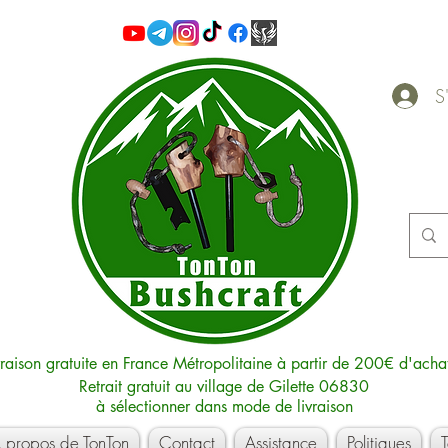
S'
vraison gratuite en France Métropolitaine à partir de 200€ d'acha
Retrait gratuit au village de Gilette 06830
à sélectionner dans mode de livraison
 propos de TonTon
Contact
Assistance
Politiques