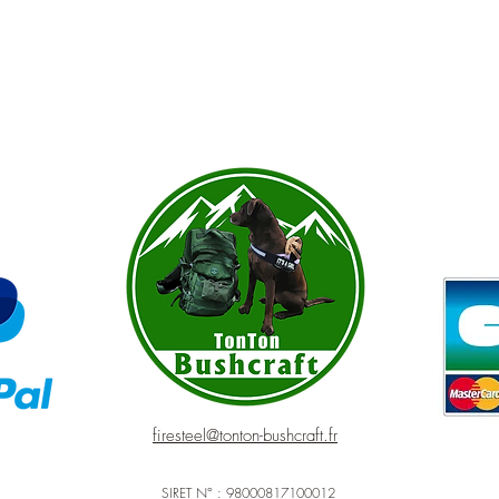
firesteel@tonton-bushcraft.fr
SIRET N° : 98000817100012