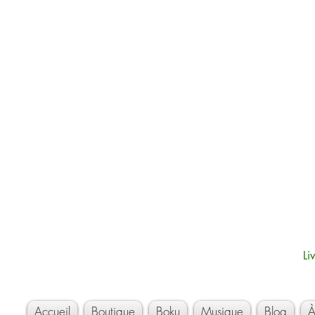
Li
Accueil
Boutique
Boku
Musique
Blog
À