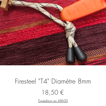
Firesteel "T4" Diamètre 8mm
Prix
18,50 €
Expédition en 48h00