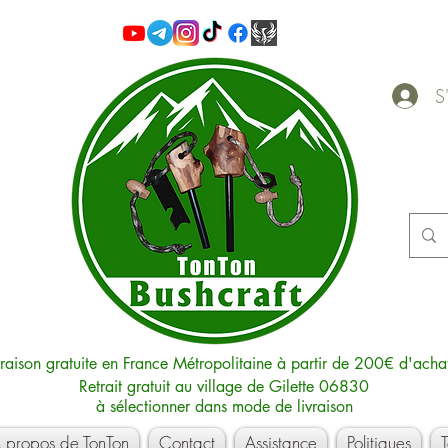
S'
vraison gratuite en France Métropolitaine à partir de 200€ d'acha
Retrait gratuit au village de Gilette 06830
à sélectionner dans mode de livraison
 propos de TonTon
Contact
Assistance
Politiques