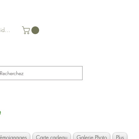
identifier
t
Témoignages
Carte cadeau
Galerie Photo
Plus