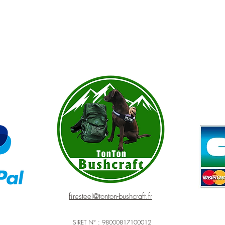
firesteel@tonton-bushcraft.fr
SIRET N° : 98000817100012