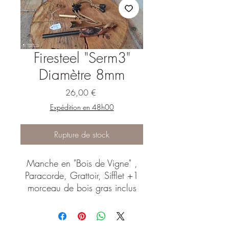
Firesteel "Serm3"
Diamètre 8mm
Prix
26,00 €
Expédition en 48h00
Rupture de stock
Manche en "Bois de Vigne" ,
Paracorde, Grattoir, Sifflet +1
morceau de bois gras inclus