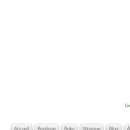
Li
Accueil
Boutique
Boku
Musique
Blog
À