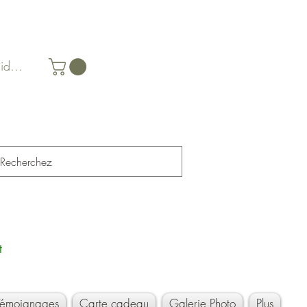
identifier
t
Témoignages
Carte cadeau
Galerie Photo
Plus