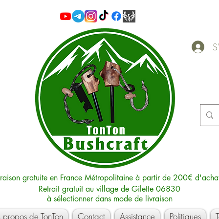
S'
vraison gratuite en France Métropolitaine à partir de 200€ d'acha
Retrait gratuit au village de Gilette 06830
à sélectionner dans mode de livraison
 propos de TonTon
Contact
Assistance
Politiques