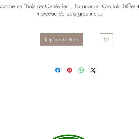
anche en "Bois de Genévrier" , Paracorde, Grattoir, Sifflet 
morceau de bois gras inclus
Rupture de stock