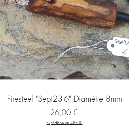
Firesteel "Sept23-6" Diamètre 8mm
Prix
26,00 €
Expédition en 48h00