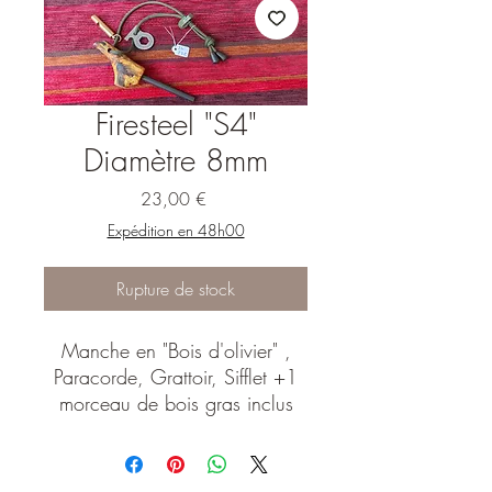
Firesteel "S4"
Diamètre 8mm
Prix
23,00 €
Expédition en 48h00
Rupture de stock
Manche en "Bois d'olivier" ,
Paracorde, Grattoir, Sifflet +1
morceau de bois gras inclus