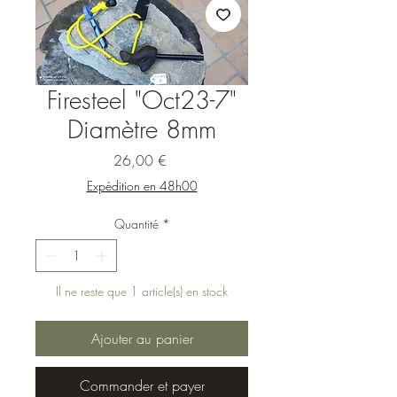
Firesteel "Oct23-7"
Diamètre 8mm
Prix
26,00 €
Expédition en 48h00
Quantité
*
Il ne reste que 1 article(s) en stock
Ajouter au panier
Commander et payer