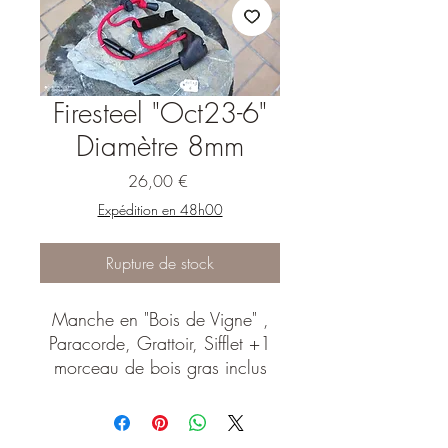
Firesteel "Oct23-6"
Diamètre 8mm
Prix
26,00 €
Expédition en 48h00
Rupture de stock
Manche en "Bois de Vigne" ,
Paracorde, Grattoir, Sifflet +1
morceau de bois gras inclus