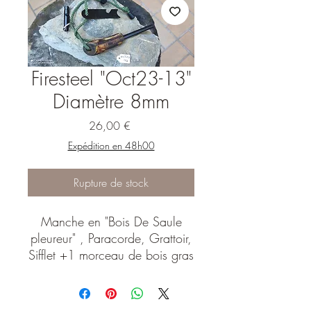
Firesteel "Oct23-13"
Diamètre 8mm
Prix
26,00 €
Expédition en 48h00
Rupture de stock
Manche en "Bois De Saule
pleureur" , Paracorde, Grattoir,
Sifflet +1 morceau de bois gras
inclus