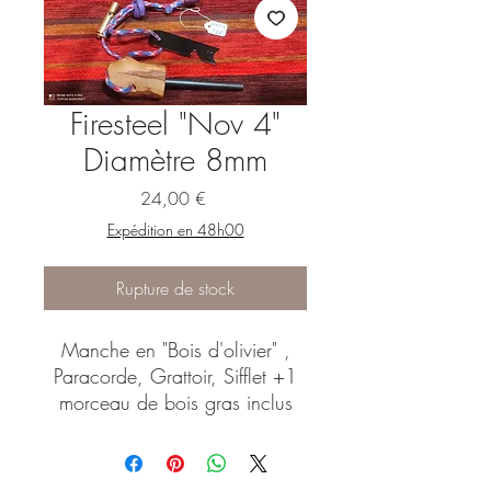
Firesteel "Nov 4"
Diamètre 8mm
Prix
24,00 €
Expédition en 48h00
Rupture de stock
Manche en "Bois d'olivier" ,
Paracorde, Grattoir, Sifflet +1
morceau de bois gras inclus