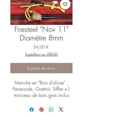
Firesteel "Nov 11"
Diamètre 8mm
Prix
24,00 €
Expédition en 48h00
Rupture de stock
Manche en "Bois d'olivier" ,
Paracorde, Grattoir, Sifflet +1
morceau de bois gras inclus