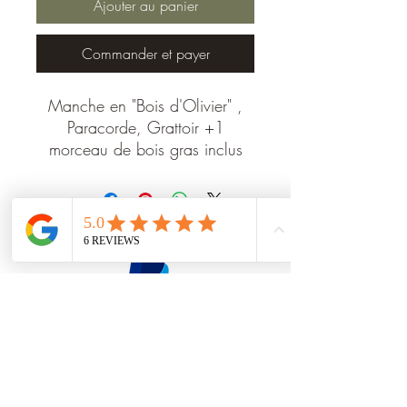
Ajouter au panier
Commander et payer
Manche en "Bois d'Olivier" ,
Paracorde, Grattoir +1
morceau de bois gras inclus