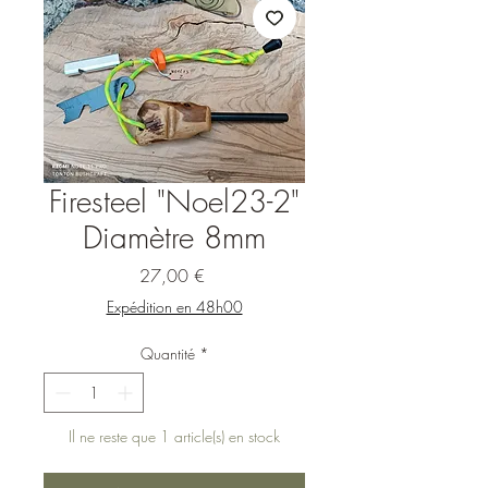
Firesteel "Noel23-2"
Diamètre 8mm
Prix
27,00 €
Expédition en 48h00
Quantité
*
Il ne reste que 1 article(s) en stock