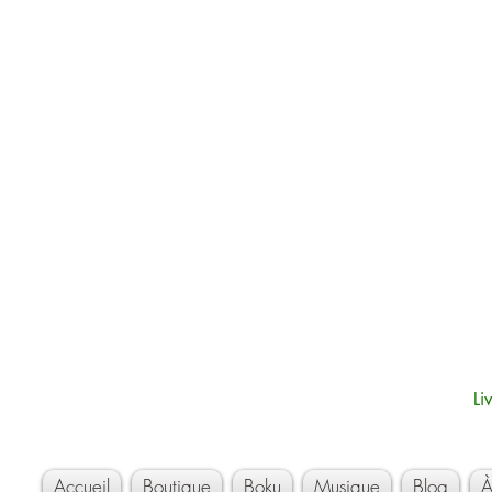
Li
Accueil
Boutique
Boku
Musique
Blog
À