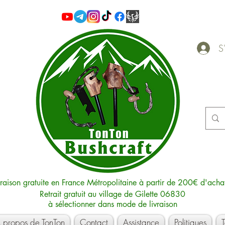
S'
vraison gratuite en France Métropolitaine à partir de 200€ d'acha
Retrait gratuit au village de Gilette 06830
à sélectionner dans mode de livraison
 propos de TonTon
Contact
Assistance
Politiques