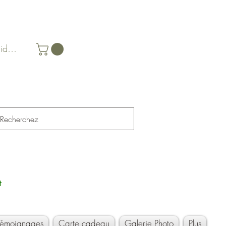
identifier
t
Témoignages
Carte cadeau
Galerie Photo
Plus