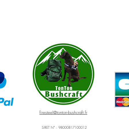
firesteel@tonton-bushcraft.fr
SIRET N° : 98000817100012