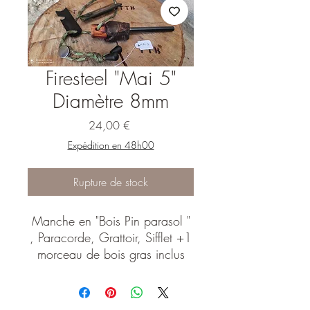
Firesteel "Mai 5"
Diamètre 8mm
Prix
24,00 €
Expédition en 48h00
Rupture de stock
Manche en "Bois Pin parasol "
, Paracorde, Grattoir, Sifflet +1
morceau de bois gras inclus