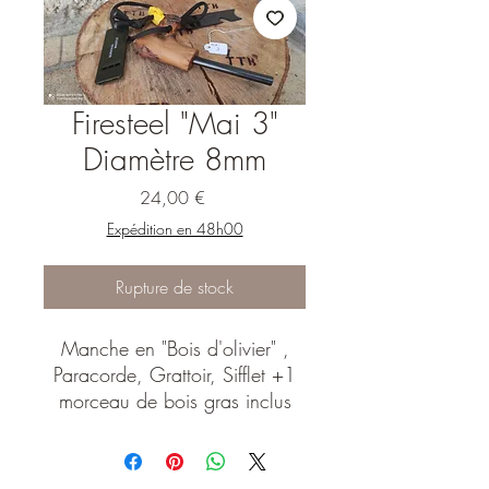
Firesteel "Mai 3"
Diamètre 8mm
Prix
24,00 €
Expédition en 48h00
Rupture de stock
Manche en "Bois d'olivier" ,
Paracorde, Grattoir, Sifflet +1
morceau de bois gras inclus