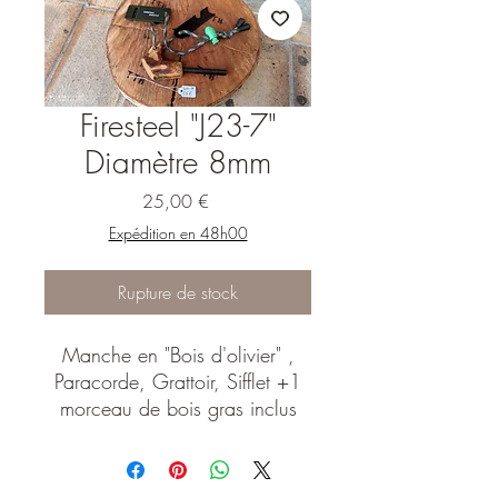
Firesteel "J23-7"
Diamètre 8mm
Prix
25,00 €
Expédition en 48h00
Rupture de stock
Manche en "Bois d'olivier" ,
Paracorde, Grattoir, Sifflet +1
morceau de bois gras inclus