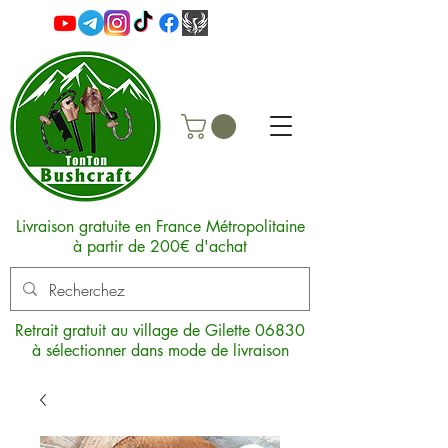
Livraison gratuite en France Métropolitaine
à partir de 200€ d'achat
Retrait gratuit au village de Gilette 06830
à sélectionner dans mode de livraison