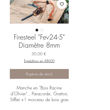
Firesteel "Fev24-5"
Diamètre 8mm
Prix
30,00 €
Expédition en 48h00
Rupture de stock
Manche en "Bois Racine
d'Olivier" , Paracorde, Grattoir,
Sifflet +1 morceau de bois gras
inclus