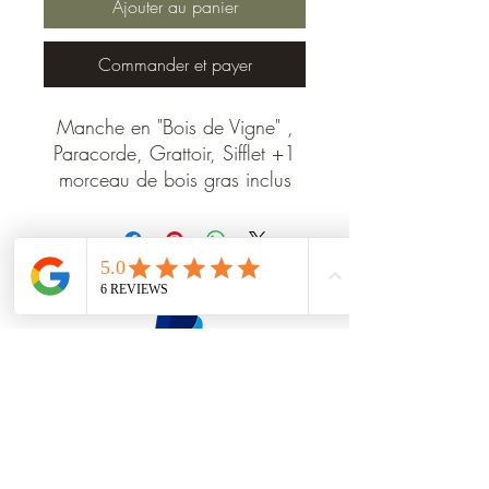
Ajouter au panier
Commander et payer
Manche en "Bois de Vigne" ,
Paracorde, Grattoir, Sifflet +1
morceau de bois gras inclus