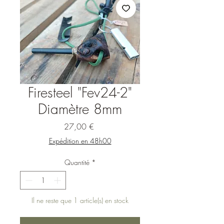
Firesteel "Fev24-2"
Diamètre 8mm
Prix
27,00 €
Expédition en 48h00
Quantité
*
Il ne reste que 1 article(s) en stock