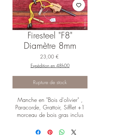
Firesteel "F8"
Diamètre 8mm
Prix
23,00 €
Expédition en 48h00
Rupture de stock
Manche en "Bois d'olivier" ,
Paracorde, Grattoir, Sifflet +1
morceau de bois gras inclus