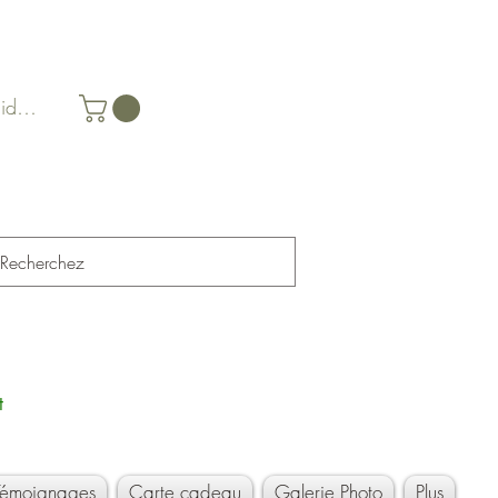
identifier
t
Témoignages
Carte cadeau
Galerie Photo
Plus