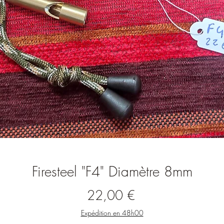
Firesteel "F4" Diamètre 8mm
Prix
22,00 €
Expédition en 48h00