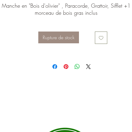
Manche en "Bois d'olivier" , Paracorde, Grattoir, Sifflet +1
morceau de bois gras inclus
Rupture de stock