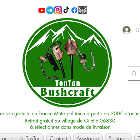
S'
vraison gratuite en France Métropolitaine à partir de 200€ d'acha
Retrait gratuit au village de Gilette 06830
à sélectionner dans mode de livraison
 propos de TonTon
Contact
Assistance
Politiques