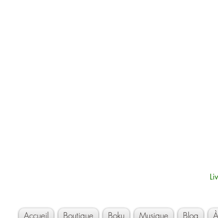
Li
Accueil
Boutique
Boku
Musique
Blog
À