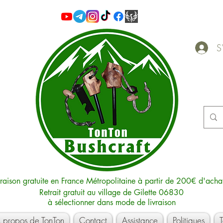
S'
vraison gratuite en France Métropolitaine à partir de 200€ d'acha
Retrait gratuit au village de Gilette 06830
à sélectionner dans mode de livraison
 propos de TonTon
Contact
Assistance
Politiques