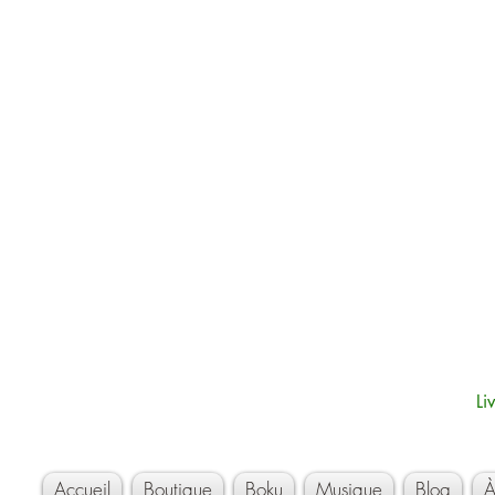
Li
Accueil
Boutique
Boku
Musique
Blog
À