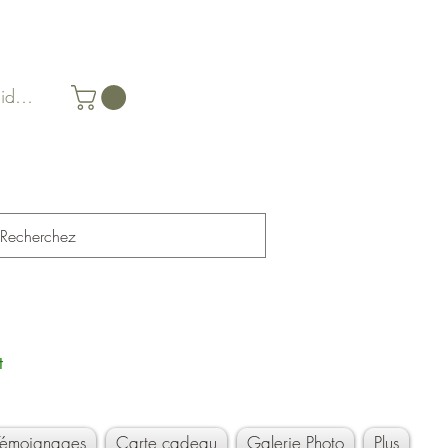
identifier
t
Témoignages
Carte cadeau
Galerie Photo
Plus