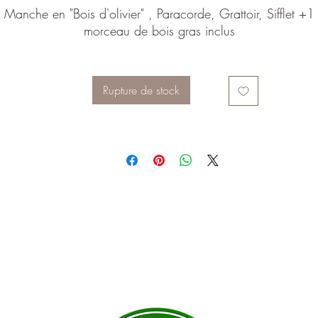
Manche en "Bois d'olivier" , Paracorde, Grattoir, Sifflet +1
morceau de bois gras inclus
Rupture de stock