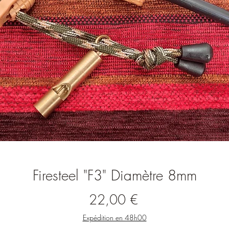
Firesteel "F3" Diamètre 8mm
Prix
22,00 €
Expédition en 48h00