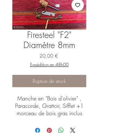
Firesteel "F2"
Diamètre 8mm
Prix
20,00 €
Expédition en 48h00
Rupture de stock
Manche en "Bois d'olivier" ,
Paracorde, Grattoir, Sifflet +1
morceau de bois gras inclus