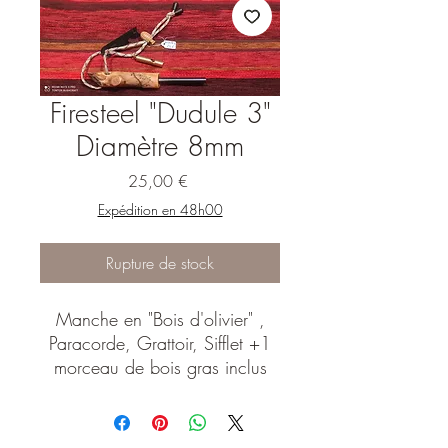
Firesteel "Dudule 3"
Diamètre 8mm
Prix
25,00 €
Expédition en 48h00
Rupture de stock
Manche en "Bois d'olivier" ,
Paracorde, Grattoir, Sifflet +1
morceau de bois gras inclus