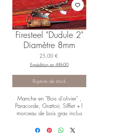
Firesteel "Dudule 2"
Diamètre 8mm
Prix
25,00 €
Expédition en 48h00
Rupture de stock
Manche en "Bois d'olivier" ,
Paracorde, Grattoir, Sifflet +1
morceau de bois gras inclus