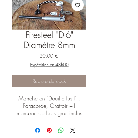
Firesteel "D-6"
Diamètre 8mm
Prix
20,00 €
Expédition en 48h00
Rupture de stock
Manche en "Douille fusil" ,
Paracorde, Grattoir +1
morceau de bois gras inclus