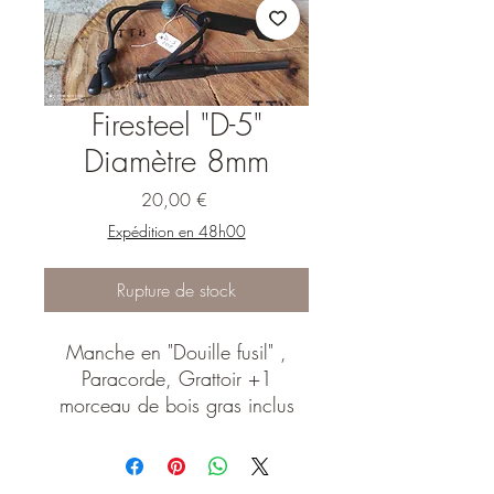
Firesteel "D-5"
Diamètre 8mm
Prix
20,00 €
Expédition en 48h00
Rupture de stock
Manche en "Douille fusil" ,
Paracorde, Grattoir +1
morceau de bois gras inclus