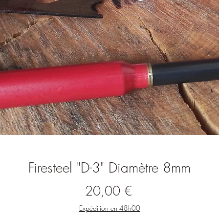
Firesteel "D-3" Diamètre 8mm
Prix
20,00 €
Expédition en 48h00