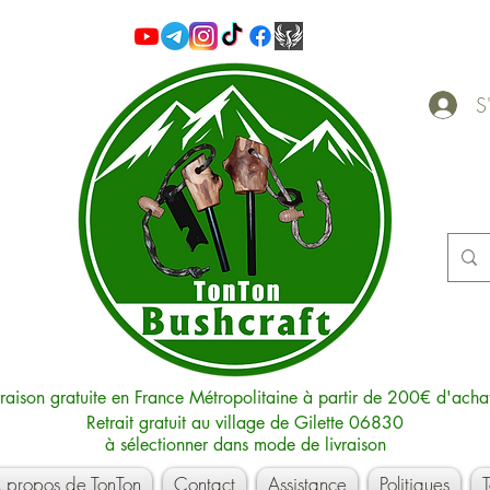
S'
vraison gratuite en France Métropolitaine à partir de 200€ d'acha
Retrait gratuit au village de Gilette 06830
à sélectionner dans mode de livraison
 propos de TonTon
Contact
Assistance
Politiques