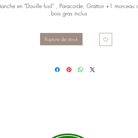
anche en "Douille fusil" , Paracorde, Grattoir +1 morceau 
bois gras inclus
Rupture de stock