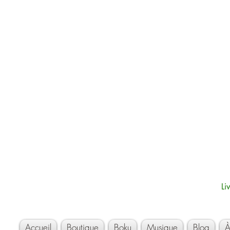
Li
Accueil
Boutique
Boku
Musique
Blog
À