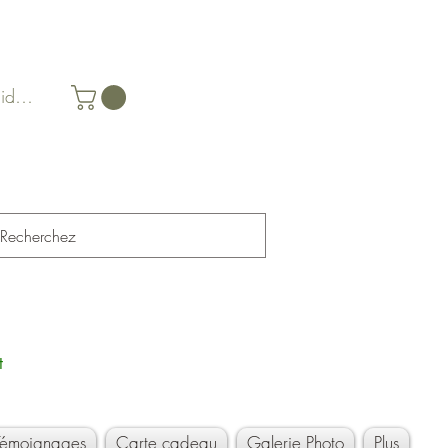
identifier
t
Témoignages
Carte cadeau
Galerie Photo
Plus