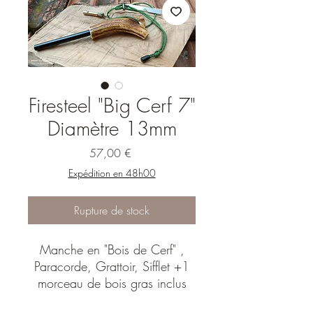
Firesteel "Big Cerf 7"
Diamètre 13mm
Prix
57,00 €
Expédition en 48h00
Rupture de stock
Manche en "Bois de Cerf" ,
Paracorde, Grattoir, Sifflet +1
morceau de bois gras inclus