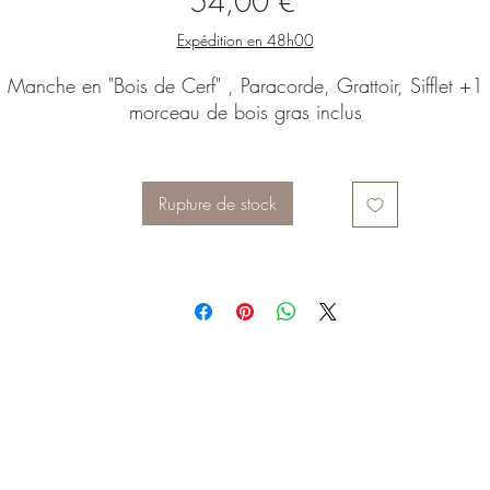
Prix
54,00 €
Expédition en 48h00
Manche en "Bois de Cerf" , Paracorde, Grattoir, Sifflet +1
morceau de bois gras inclus
Rupture de stock