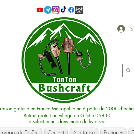
S'
vraison gratuite en France Métropolitaine à partir de 200€ d'acha
Retrait gratuit au village de Gilette 06830
à sélectionner dans mode de livraison
 propos de TonTon
Contact
Assistance
Politiques