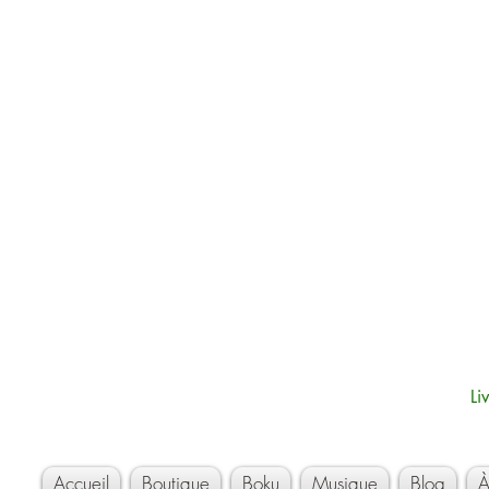
Li
Accueil
Boutique
Boku
Musique
Blog
À