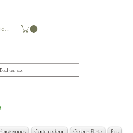
identifier
t
Témoignages
Carte cadeau
Galerie Photo
Plus