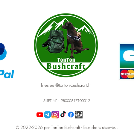
firesteel@tonton-bushcraft.fr
SIRET N° : 98000817100012
© 2022-2026 par TonTon Bushcraft - Tous droits réservés .