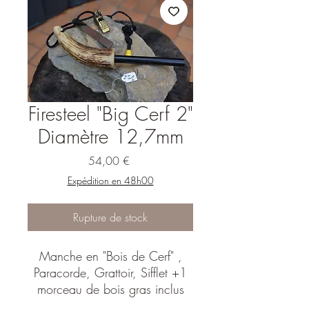
Firesteel "Big Cerf 2"
Diamètre 12,7mm
Prix
54,00 €
Expédition en 48h00
Rupture de stock
Manche en "Bois de Cerf" ,
Paracorde, Grattoir, Sifflet +1
morceau de bois gras inclus