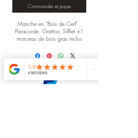
Commander et payer
Manche en "Bois de Cerf" ,
Paracorde, Grattoir, Sifflet +1
morceau de bois gras inclus