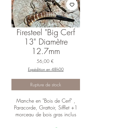
Firesteel "Big Cerf
13" Diamètre
12.7mm
Prix
56,00 €
Expédition en 48h00
Rupture de stock
Manche en "Bois de Cerf" ,
Paracorde, Grattoir, Sifflet +1
morceau de bois gras inclus