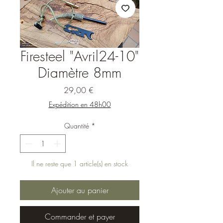
Firesteel "Avril24-10"
Diamètre 8mm
Prix
29,00 €
Expédition en 48h00
Quantité
*
Il ne reste que 1 article(s) en stock
Ajouter au panier
Commander et payer