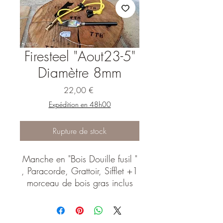
Firesteel "Aout23-5"
Diamètre 8mm
Prix
22,00 €
Expédition en 48h00
Rupture de stock
Manche en "Bois Douille fusil "
, Paracorde, Grattoir, Sifflet +1
morceau de bois gras inclus