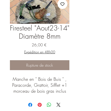
Firesteel "Aout23-14"
Diamètre 8mm
Prix
26,00 €
Expédition en 48h00
Rupture de stock
Manche en " Bois de Buis " ,
Paracorde, Grattoir, Sifflet +1
morceau de bois gras inclus