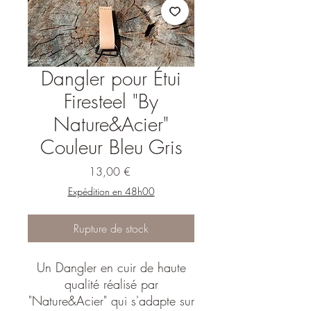
Dangler pour Étui
Firesteel "By
Nature&Acier"
Couleur Bleu Gris
Prix
13,00 €
Expédition en 48h00
Rupture de stock
Un Dangler en cuir de haute
qualité réalisé par
"Nature&Acier" qui s'adapte sur