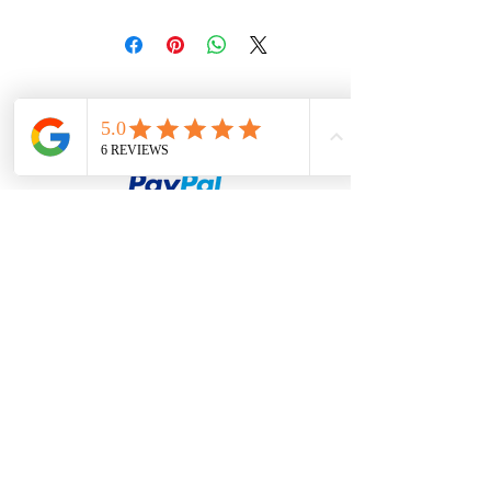
petit ou grand firesteel.