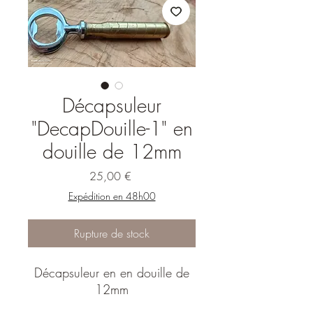
Décapsuleur
"DecapDouille-1" en
douille de 12mm
Prix
25,00 €
Expédition en 48h00
Rupture de stock
Décapsuleur en en douille de
12mm