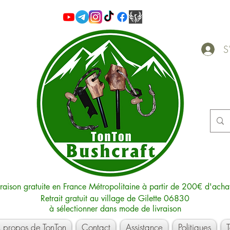
S'
vraison gratuite en France Métropolitaine à partir de 200€ d'acha
Retrait gratuit au village de Gilette 06830
à sélectionner dans mode de livraison
 propos de TonTon
Contact
Assistance
Politiques