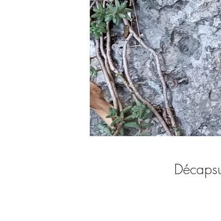
Décapsu