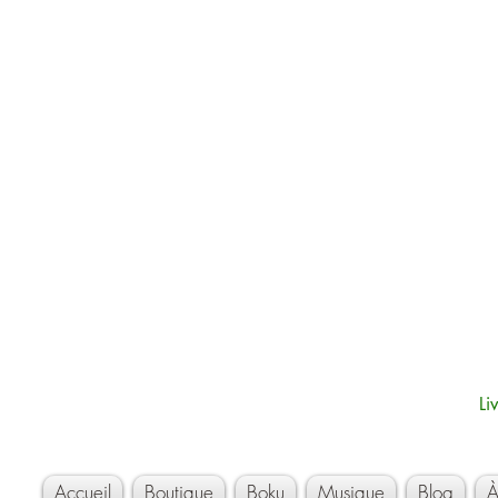
Li
Accueil
Boutique
Boku
Musique
Blog
À