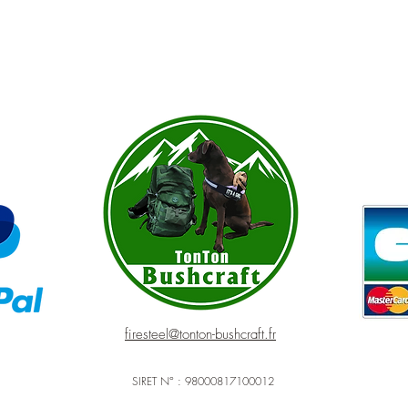
firesteel@tonton-bushcraft.fr
SIRET N° : 98000817100012