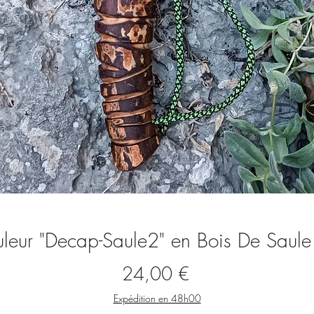
leur "Decap-Saule2" en Bois De Saule 
Prix
24,00 €
Expédition en 48h00