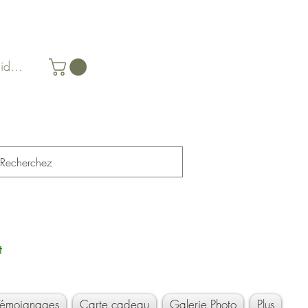
identifier
t
Témoignages
Carte cadeau
Galerie Photo
Plus