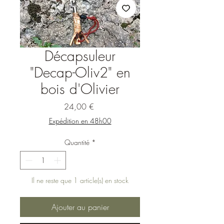
Décapsuleur
"Decap-Oliv2" en
bois d'Olivier
Prix
24,00 €
Expédition en 48h00
Quantité
*
Il ne reste que 1 article(s) en stock
Ajouter au panier