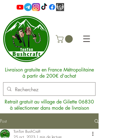
Livraison gratuite en France Métropolitaine
à partir de 200€ d'achat
Retrait gratuit au village de Gilette 06830
à sélectionner dans mode de livraison
Post
TonTon BushCraft
25 oct. 2023
1 min de lecture