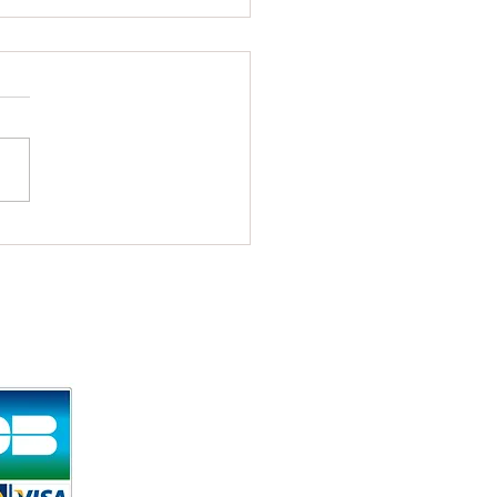
s abonnés