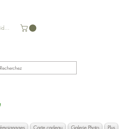
identifier
t
Témoignages
Carte cadeau
Galerie Photo
Plus