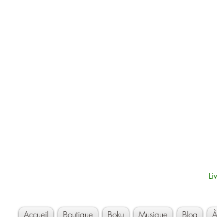
Li
Accueil
Boutique
Boku
Musique
Blog
À