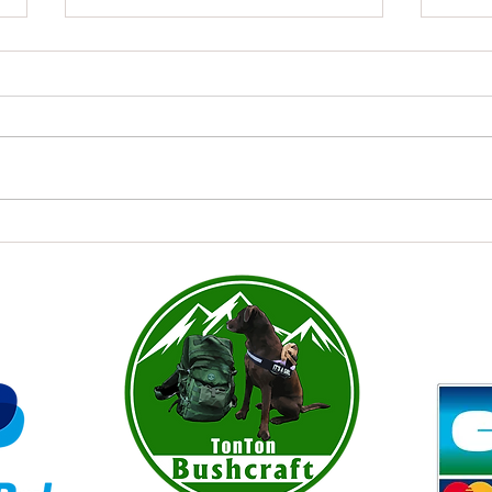
Cher
Les bons plans du moment !