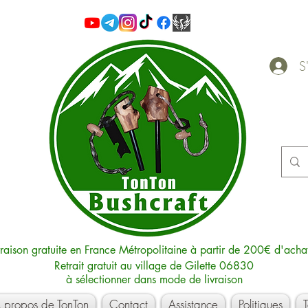
S'
vraison gratuite en France Métropolitaine à partir de 200€ d'acha
Retrait gratuit au village de Gilette 06830
à sélectionner dans mode de livraison
 propos de TonTon
Contact
Assistance
Politiques