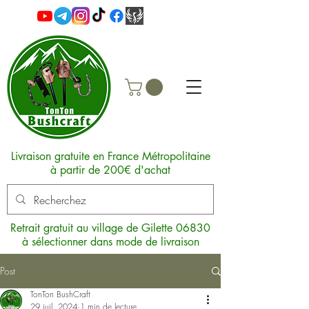
Livraison gratuite en France Métropolitaine
à partir de 200€ d'achat
Retrait gratuit au village de Gilette 06830
à sélectionner dans mode de livraison
Post
TonTon BushCraft
29 juil. 2024
1 min de lecture