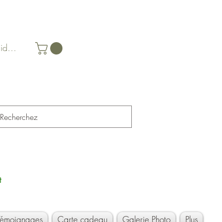
identifier
t
Témoignages
Carte cadeau
Galerie Photo
Plus