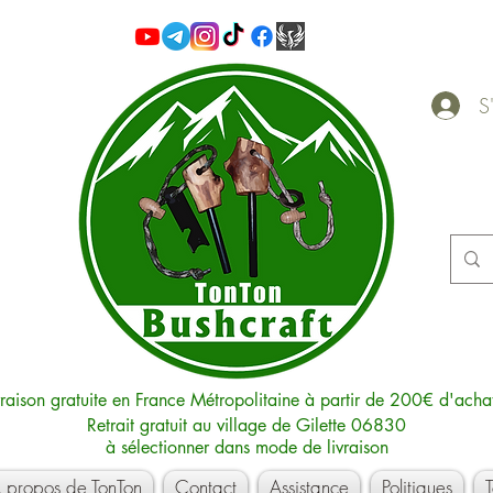
S'
vraison gratuite en France Métropolitaine à partir de 200€ d'acha
Retrait gratuit au village de Gilette 06830
à sélectionner dans mode de livraison
 propos de TonTon
Contact
Assistance
Politiques