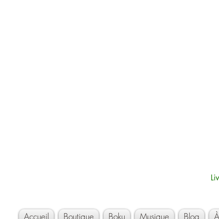
Li
Accueil
Boutique
Boku
Musique
Blog
À